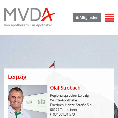
Mitglieder
Leipzig
Olaf Strobach
Regionalsprecher Leipzig
Würde-Apotheke
Friedrich-Henze-Straße 5 b
06179 Teutschenthal
t
034601.31 573